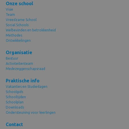
Onze school
Visie
Team
Vreedzame School
Social Schools
Welbevinden en betrokkenheid
Methodes
Ontwikkelingen
Organisatie
Bestuur
Activiteitenteam
Medezeggenschapsraad
Praktische info
Vakanties en Studiedagen
Schoolgids
Schooltijden
Schoolplan
Downloads
Ondersteuning voor leerlingen
Contact