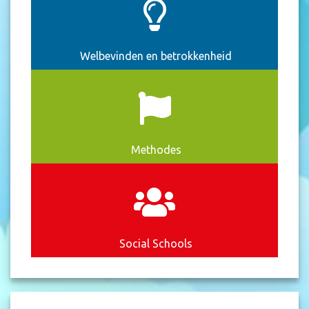
Welbevinden en betrokkenheid
Methodes
Social Schools