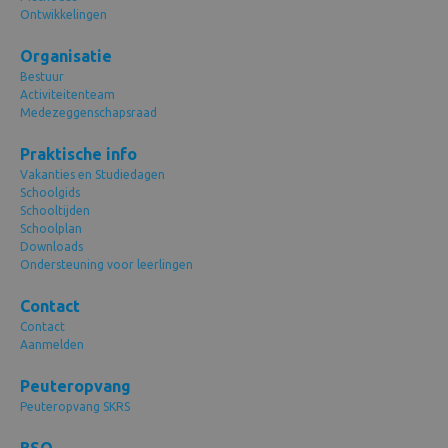
Ontwikkelingen
Organisatie
Bestuur
Activiteitenteam
Medezeggenschapsraad
Praktische info
Vakanties en Studiedagen
Schoolgids
Schooltijden
Schoolplan
Downloads
Ondersteuning voor leerlingen
Contact
Contact
Aanmelden
Peuteropvang
Peuteropvang SKRS