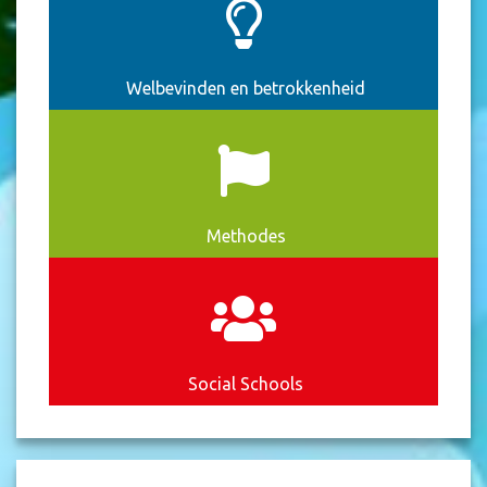
Welbevinden en betrokkenheid
Methodes
Social Schools